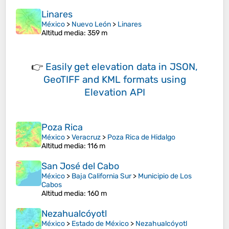
Linares
México
>
Nuevo León
>
Linares
Altitud media
: 359 m
👉
Easily
get elevation data in JSON,
GeoTIFF and KML formats
using
Elevation API
Poza Rica
México
>
Veracruz
>
Poza Rica de Hidalgo
Altitud media
: 116 m
San José del Cabo
México
>
Baja California Sur
>
Municipio de Los
Cabos
Altitud media
: 160 m
Nezahualcóyotl
México
>
Estado de México
>
Nezahualcóyotl