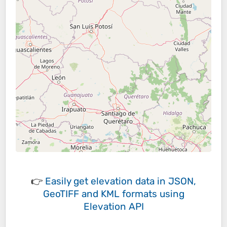
👉
Easily
get elevation data in JSON,
GeoTIFF and KML formats
using
Elevation API