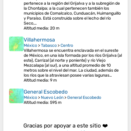
pertenece a la región del Grijalva y a la subregión de
la Chontalpa; a la cual pertenecen también los
municipios de Comalcalco, Cunduacán, Huimanguillo
y Paraíso. Está construida sobre el lecho del río
Seco,…
Altitud media
: 20 m
Villahermosa
México
>
Tabasco
>
Centro
Villahermosa se encuentra enclavada en el sureste
de México, en una isla formada por los ríos Grijalva (al
este), Carrizal (al norte y poniente) y río Viejo
Mezcalapa (al sur), a una altitud promedio de 10
metros sobre el nivel del mar. La ciudad, además de
los ríos que la atraviesan posee varias lagunas…
Altitud media
: 9 m
General Escobedo
México
>
Nuevo León
>
General Escobedo
Altitud media
: 595 m
Gracias por apoyar a este sitio ❤️