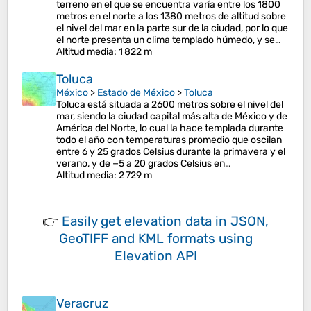
terreno en el que se encuentra varía entre los 1800
metros en el norte a los 1380 metros de altitud sobre
el nivel del mar en la parte sur de la ciudad, por lo que
el norte presenta un clima templado húmedo, y se…
Altitud media
: 1 822 m
Toluca
México
>
Estado de México
>
Toluca
Toluca está situada a 2600 metros sobre el nivel del
mar, siendo la ciudad capital más alta de México y de
América del Norte, lo cual la hace templada durante
todo el año con temperaturas promedio que oscilan
entre 6 y 25 grados Celsius durante la primavera y el
verano, y de −5 a 20 grados Celsius en…
Altitud media
: 2 729 m
👉
Easily
get elevation data in JSON,
GeoTIFF and KML formats
using
Elevation API
Veracruz