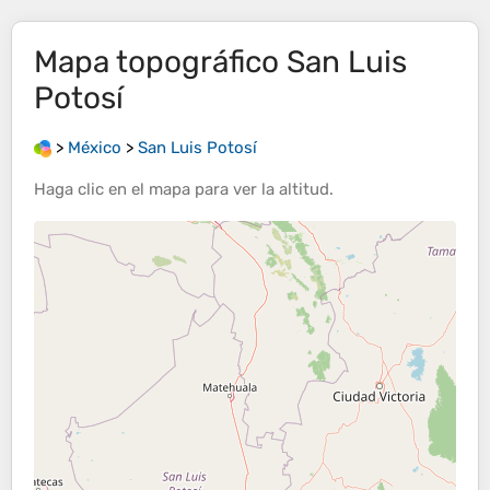
Mapa topográfico
San Luis
Potosí
>
México
>
San Luis Potosí
Haga clic en el
mapa
para ver la
altitud
.