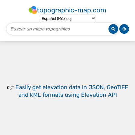
topographic-map.com
👉
Easily
get elevation data in JSON, GeoTIFF
and KML formats
using
Elevation API