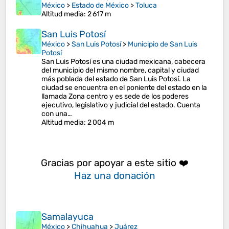
México
>
Estado de México
>
Toluca
Altitud media
: 2 617 m
San Luis Potosí
México
>
San Luis Potosí
>
Municipio de San Luis
Potosí
San Luis Potosí es una ciudad mexicana, cabecera
del municipio del mismo nombre, capital y ciudad
más poblada del estado de San Luis Potosí. La
ciudad se encuentra en el poniente del estado en la
llamada Zona centro y es sede de los poderes
ejecutivo, legislativo y judicial del estado. Cuenta
con una…
Altitud media
: 2 004 m
Gracias por apoyar a este sitio ❤️
Haz una donación
Samalayuca
México
>
Chihuahua
>
Juárez