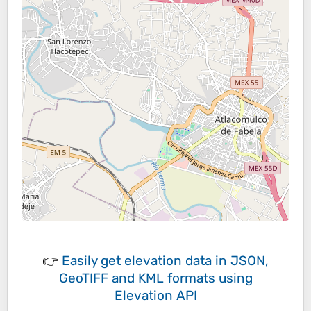
👉
Easily
get elevation data in JSON,
GeoTIFF and KML formats
using
Elevation API