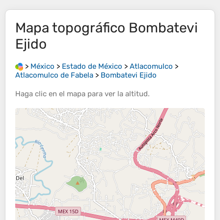
Mapa topográfico
Bombatevi
Ejido
>
México
>
Estado de México
>
Atlacomulco
>
Atlacomulco de Fabela
>
Bombatevi Ejido
Haga clic en el
mapa
para ver la
altitud
.